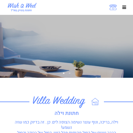
Villa Wedding
חתונת וילה
וילה, בריכה, ונוף עוצר נשימה הצופה לים. כן.. זה בדיוק כמו שזה
נשמע!
הרבה גוונים של כחול מקיפים מכל כיוון, כחול של בריכה וכחול