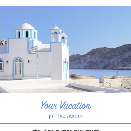
Your Vacation​
חופשה באיי יוון