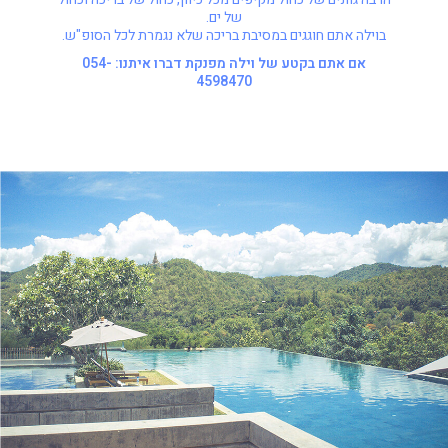
של ים.
בוילה אתם חוגגים במסיבת בריכה שלא נגמרת לכל הסופ"ש.
אם אתם בקטע של וילה מפנקת דברו איתנו: 054-
4598470